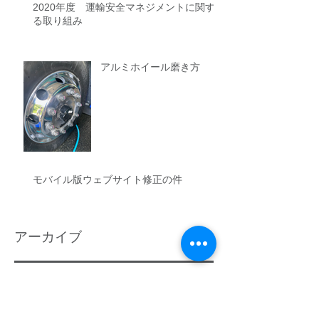
2020年度 運輸安全マネジメントに関す
る取り組み
アルミホイール磨き方
モバイル版ウェブサイト修正の件
アーカイブ
2025年4月
（1）
1件の記事
2024年9月
（1）
1件の記事
2024年4月
（1）
1件の記事
2023年4月
（1）
1件の記事